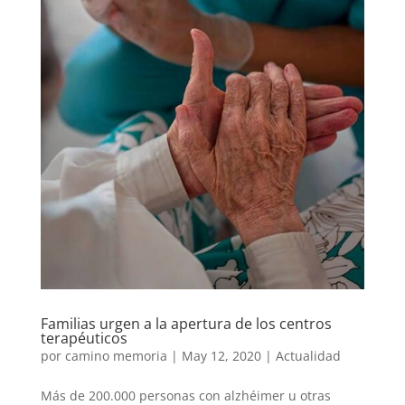
Familias urgen a la apertura de los centros
terapéuticos
por
camino memoria
|
May 12, 2020
|
Actualidad
Más de 200.000 personas con alzhéimer u otras