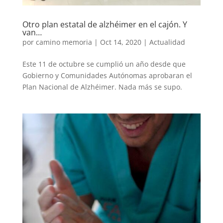
Otro plan estatal de alzhéimer en el cajón. Y
van…
por
camino memoria
|
Oct 14, 2020
|
Actualidad
Este 11 de octubre se cumplió un año desde que
Gobierno y Comunidades Autónomas aprobaran el
Plan Nacional de Alzhéimer. Nada más se supo.