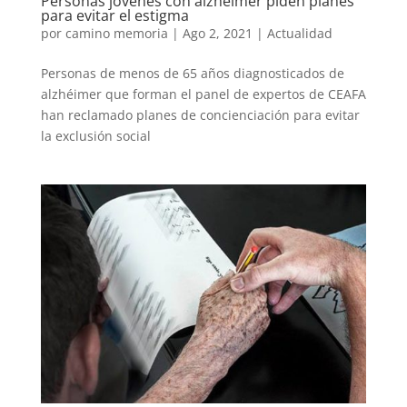
Personas jóvenes con alzhéimer piden planes
para evitar el estigma
por
camino memoria
|
Ago 2, 2021
|
Actualidad
Personas de menos de 65 años diagnosticados de
alzhéimer que forman el panel de expertos de CEAFA
han reclamado planes de concienciación para evitar
la exclusión social