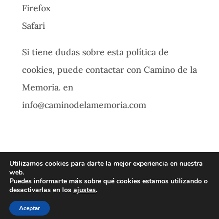
Firefox
Safari
Si tiene dudas sobre esta política de
cookies, puede contactar con Camino de la
Memoria. en
info@caminodelamemoria.com
Utilizamos cookies para darte la mejor experiencia en nuestra
Política de privacidad
Política de cookies
web.
Puedes informarte más sobre qué cookies estamos utilizando o
desactivarlas en los
ajustes
.
Aceptar
Copyright 2018 Todos los derechos reservados