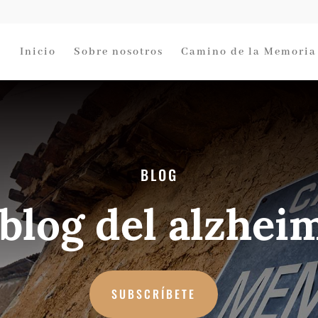
Inicio
Sobre nosotros
Camino de la Memoria
BLOG
 blog del alzhei
SUBSCRÍBETE