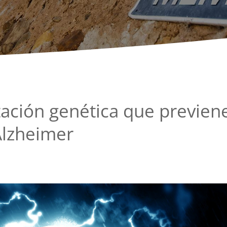
tación genética que previen
Alzheimer