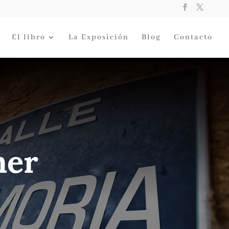
El libro
La Exposición
Blog
Contacto
mer