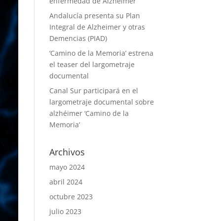
enfermedad de Alzheimer
Andalucía presenta su Plan
Integral de Alzheimer y otras
Demencias (PIAD)
‘Camino de la Memoria’ estrena
el teaser del largometraje
documental
Canal Sur participará en el
largometraje documental sobre
alzhéimer ‘Camino de la
Memoria’
Archivos
mayo 2024
abril 2024
octubre 2023
julio 2023