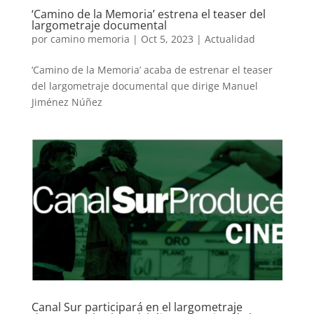
‘Camino de la Memoria’ estrena el teaser del
largometraje documental
por
camino memoria
|
Oct 5, 2023
|
Actualidad
‘Camino de la Memoria’ acaba de estrenar el teaser
del largometraje documental que dirige Manuel
Jiménez Núñez
Canal Sur participará en el largometraje