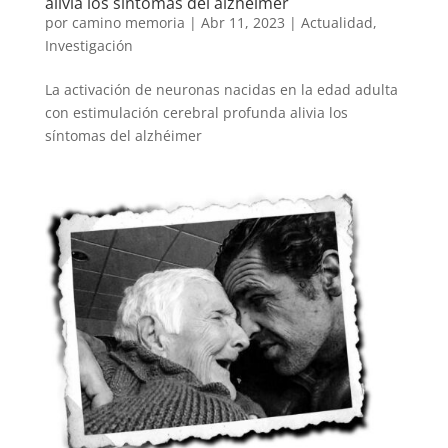
alivia los síntomas del alzhéimer
por
camino memoria
|
Abr 11, 2023
|
Actualidad
,
Investigación
La activación de neuronas nacidas en la edad adulta
con estimulación cerebral profunda alivia los
síntomas del alzhéimer