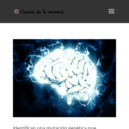
Identifican una mutación genética que