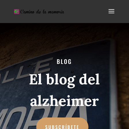
BLOG
El blog del
alzheimer
SUBSCRÍBETE