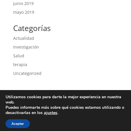
junio 2019
mayo 2019
Categorías
Actualidad
Investigación
Salud
terapia
Uncategorized
Utilizamos cookies para darte la mejor experiencia en nuestra
Política de privacidad
Política de cookies
web.
Puedes informarte más sobre qué cookies estamos utilizando o
desactivarlas en los
ajustes
.
Aceptar
Copyright 2018 Todos los derechos reservados