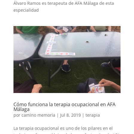
Álvaro Ramos es terapeuta de AFA Málaga de esta
especialidad
Cómo funciona la terapia ocupacional en AFA
Málaga
por
camino memoria
|
Jul 8, 2019
|
terapia
La terapia ocupacional es uno de los pilares en el