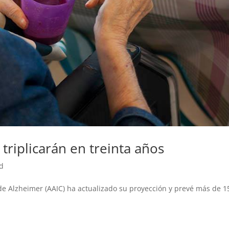
triplicarán en treinta años
ad
 de Alzheimer (AAIC) ha actualizado su proyección y prevé más de 1