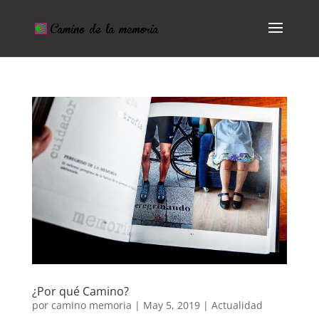
¿Por qué Camino?
por
camino memoria
|
May 5, 2019
|
Actualidad