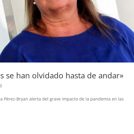
s se han olvidado hasta de andar»
d
na Pérez-Bryan alerta del grave impacto de la pandemia en las