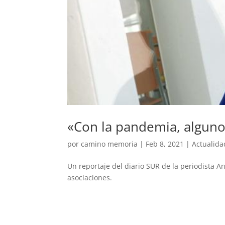
«Con la pandemia, alguno
por
camino memoria
|
Feb 8, 2021
|
Actualida
Un reportaje del diario SUR de la periodista A
asociaciones.