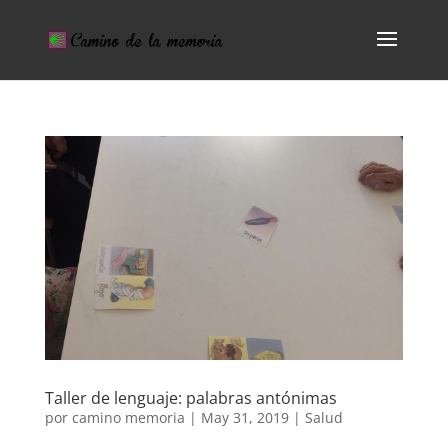
Taller de lenguaje: palabras antónimas
por
camino memoria
|
May 31, 2019
|
Salud