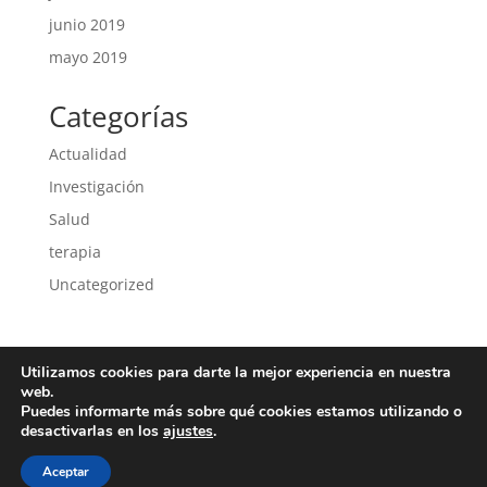
junio 2019
mayo 2019
Categorías
Actualidad
Investigación
Salud
terapia
Uncategorized
Utilizamos cookies para darte la mejor experiencia en nuestra
Política de privacidad
Política de cookies
web.
Puedes informarte más sobre qué cookies estamos utilizando o
desactivarlas en los
ajustes
.
Aceptar
Copyright 2018 Todos los derechos reservados