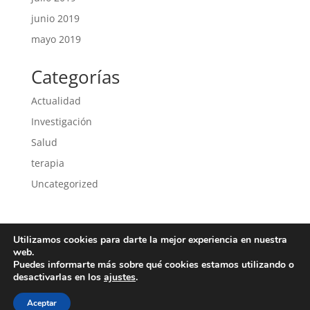
junio 2019
mayo 2019
Categorías
Actualidad
Investigación
Salud
terapia
Uncategorized
Utilizamos cookies para darte la mejor experiencia en nuestra
Política de privacidad
Política de cookies
web.
Puedes informarte más sobre qué cookies estamos utilizando o
desactivarlas en los
ajustes
.
Aceptar
Copyright 2018 Todos los derechos reservados