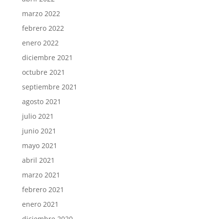
marzo 2022
febrero 2022
enero 2022
diciembre 2021
octubre 2021
septiembre 2021
agosto 2021
julio 2021
junio 2021
mayo 2021
abril 2021
marzo 2021
febrero 2021
enero 2021
diciembre 2020