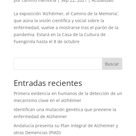
por
camino memoria
|
Sep 22, 2021
|
Actualidad
La exposición ‘Alzhéimer, el Camino de la Memoria’,
que aúna la visión científica y social sobre la
enfermedad, vuelve a mostrarse tras el parón de la
pandemia. Estará en la Casa de la Cultura de
Fuengirola hasta el 8 de octubre
Entradas recientes
Primera evidencia en humanos de la detección de un
mecanismo clave en el alzhéimer
Identifican una mutación genética que previene la
enfermedad de Alzheimer
Andalucía presenta su Plan Integral de Alzheimer y
otras Demencias (PIAD)