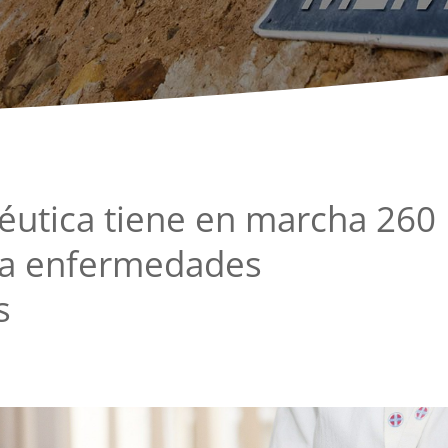
céutica tiene en marcha 260
ara enfermedades
s