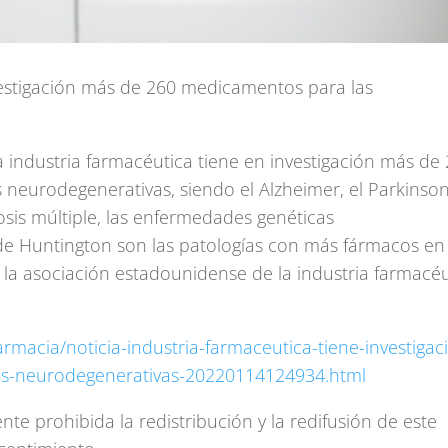
nvestigación más de 260 medicamentos para las
industria farmacéutica tiene en investigación más de
eurodegenerativas, siendo el Alzheimer, el Parkinson,
erosis múltiple, las enfermedades genéticas
de Huntington son las patologías con más fármacos en
 la asociación estadounidense de la industria farmacéu
armacia/noticia-industria-farmaceutica-tiene-investigac
-neurodegenerativas-20220114124934.html
te prohibida la redistribución y la redifusión de este