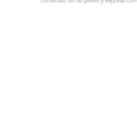
contenido sin su previo y expreso con