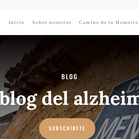
Inicio
Sobre nosotros
Camino de la Memoria
BLOG
 blog del alzhei
SUBSCRÍBETE