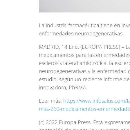
La industria farmacéutica tiene en i
enfermedades neurodegenerativas
MADRID, 14 Ene. (EUROPA PRESS) – La 
medicamentos para las enfermedades n
esclerosis lateral amiotrófica, la escl
neurodegenerativas y la enfermedad 
estudio, según un reciente informe de
innovadora, PhRMA.
Leer más:
https://www.infosalus.com/f
mas-260-medicamentos-enfermedades
(c) 2022 Europa Press. Está expresamen