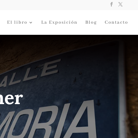
El libro
La Exposición
Blog
Contacto
mer