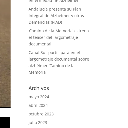
enfermedad de Alzheimer
Andalucía presenta su Plan
Integral de Alzheimer y otras
Demencias (PIAD)
‘Camino de la Memoria’ estrena
el teaser del largometraje
documental
Canal Sur participará en el
largometraje documental sobre
alzhéimer ‘Camino de la
Memoria’
Archivos
mayo 2024
abril 2024
octubre 2023
julio 2023