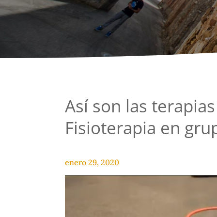
Así son las terapias
Fisioterapia en gru
enero 29, 2020