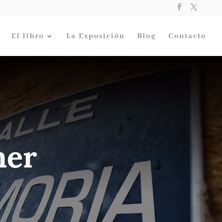
El libro
La Exposición
Blog
Contacto
mer