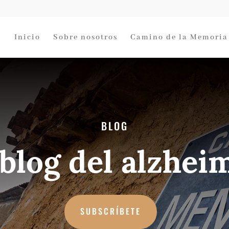
Inicio
Sobre nosotros
Camino de la Memoria
BLOG
 blog del alzhei
SUBSCRÍBETE