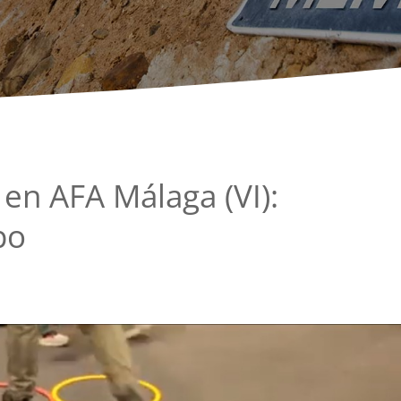
 en AFA Málaga (VI):
po