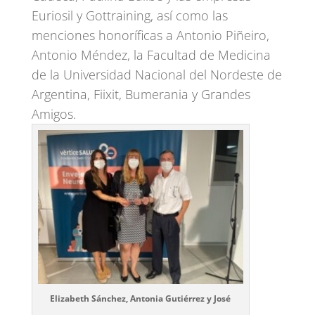
Euriosil y Gottraining, así como las
menciones honoríficas a Antonio Piñeiro,
Antonio Méndez, la Facultad de Medicina
de la Universidad Nacional del Nordeste de
Argentina, Fiixit, Bumerania y Grandes
Amigos.
Elizabeth Sánchez, Antonia Gutiérrez y José