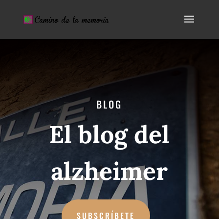
BLOG
El blog del
alzheimer
SUBSCRÍBETE