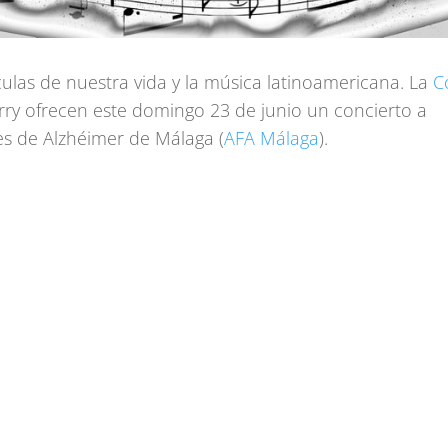
culas de nuestra vida y la música latinoamericana. La
C
rry ofrecen este domingo 23 de junio un concierto a
res de Alzhéimer de Málaga (
AFA Málaga
).