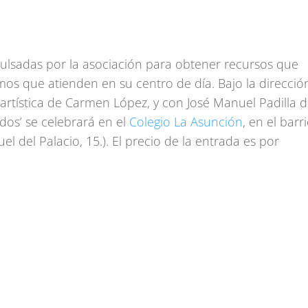
mpulsadas por la asociación para obtener recursos que
mos que atienden en su centro de día. Bajo la direcció
 artística de Carmen López, y con José Manuel Padilla 
dos’ se celebrará en el
Colegio La Asunción
, en el barr
 del Palacio, 15.). El precio de la entrada es por