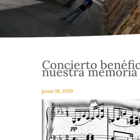
Concierto benéfic
nuestra memoria
junio 18, 2019