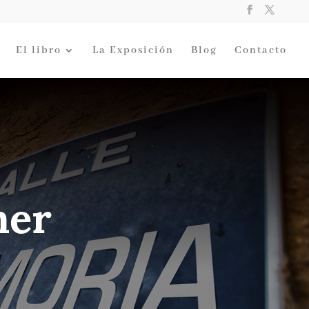
El libro
La Exposición
Blog
Contacto
mer