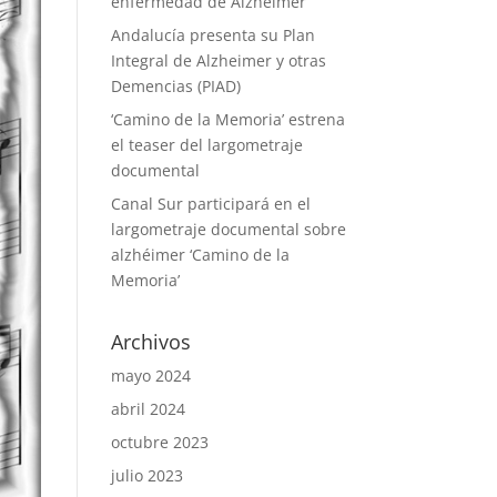
enfermedad de Alzheimer
Andalucía presenta su Plan
Integral de Alzheimer y otras
Demencias (PIAD)
‘Camino de la Memoria’ estrena
el teaser del largometraje
documental
Canal Sur participará en el
largometraje documental sobre
alzhéimer ‘Camino de la
Memoria’
Archivos
mayo 2024
abril 2024
octubre 2023
julio 2023