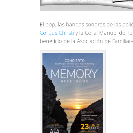
El pop, las bandas sonoras de las pelí
Corpus Christi
y la Coral Manuel de Te
beneficio de la Asociación de Familia