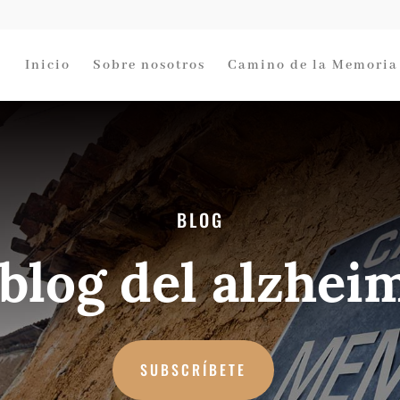
Inicio
Sobre nosotros
Camino de la Memoria
BLOG
 blog del alzhei
SUBSCRÍBETE