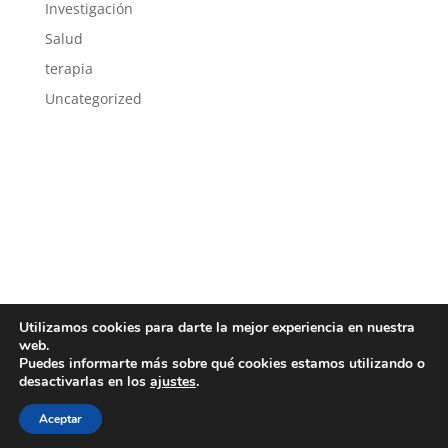
Investigación
Salud
terapia
Uncategorized
Utilizamos cookies para darte la mejor experiencia en nuestra
Política de privacidad
Política de cookies
web.
Puedes informarte más sobre qué cookies estamos utilizando o
desactivarlas en los
ajustes
.
Aceptar
Copyright 2018 Todos los derechos reservados