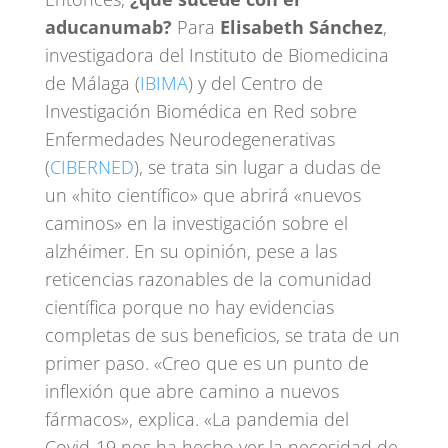
aducanumab?
Para
Elisabeth Sánchez
,
investigadora del Instituto de Biomedicina
de Málaga (
IBIMA
) y del Centro de
Investigación Biomédica en Red sobre
Enfermedades Neurodegenerativas
(
CIBERNED
), se trata sin lugar a dudas de
un «hito científico» que abrirá «nuevos
caminos» en la investigación sobre el
alzhéimer. En su opinión, pese a las
reticencias razonables de la comunidad
científica porque no hay evidencias
completas de sus beneficios, se trata de un
primer paso. «Creo que es un punto de
inflexión que abre camino a nuevos
fármacos», explica. «La pandemia del
Covid-19 nos ha hecho ver la necesidad de