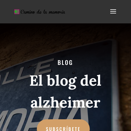
BLOG
El blog del
alzheimer
SUBSCRÍBETE