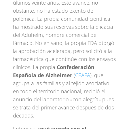
últimos veinte años. Este avance, no
obstante, no ha estado exento de
polémica. La propia comunidad científica
ha mostrado sus reservas sobre la eficacia
del Aduhelm, nombre comercial del
fármaco. No en vano, la propia FDA otorgó
la aprobación acelerada, pero solicitó a la
farmacéutica que continúe con los ensayos
clínicos. La propia
Confederación
Española de Alzheimer
(
CEAFA
), que
agrupa a las familias y al tejido asociativo
en todo el territorio nacional, recibió el
anuncio del laboratorio «con alegría» pues
se trata del primer avance después de dos
décadas.
Entonces,
¿qué sucede con el